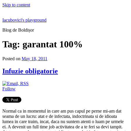
Skip to content
Iacubovici's playground
Blog de Boldișor
Tag:
garantat 100%
Posted on
May 18, 2011
Infuzie obligatorie
Follow
Normal ca in momentul in care am pus capul pe perne mi-am dat
seama de un lucru: atat e de infectata, indoctrinata si de idioata
lumea in care traim, incat, daca nu suntem atenti o luam pe urmele
ei. A devenit un full time job activitatea de a te feri sa devi tampit.