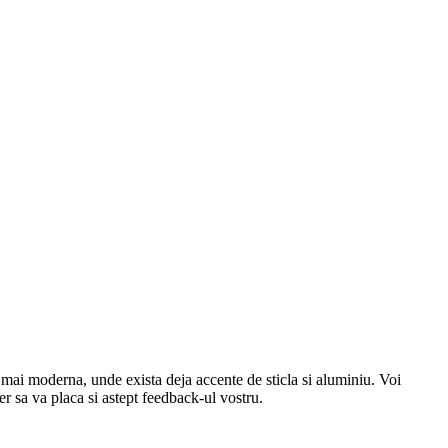
in mai moderna, unde exista deja accente de sticla si aluminiu. Voi
per sa va placa si astept feedback-ul vostru.