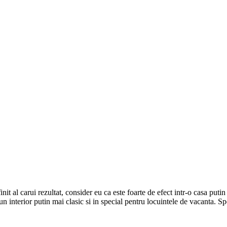
nit al carui rezultat, consider eu ca este foarte de efect intr-o casa put
 un interior putin mai clasic si in special pentru locuintele de vacanta. S