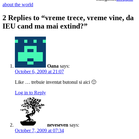
about the world
2 Replies to “vreme trece, vreme vine, da
IEU cand ma mai extind?”
Oana
says:
October 6, 2009 at 21:07
Like … trebuie inventat butonul si aici 🙂
Log in to Reply
neveseven
says:
October 7, 2009 at 07:34