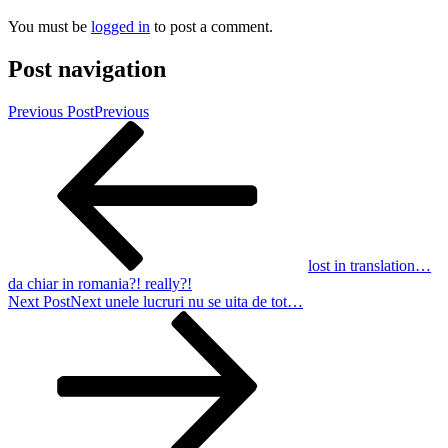
You must be
logged in
to post a comment.
Post navigation
Previous Post
Previous
lost in translation…
da chiar in romania?! really?!
Next Post
Next
unele lucruri nu se uita de tot…